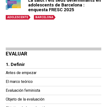
La salut i els seus determinants en
adolescents de Barcelona :
enquesta FRESC 2025
ADOLESCENTE
BARCELONA
EVALUAR
1. Definir
Antes de empezar
El marco teórico
Evaluación feminista
Objeto de la evaluación