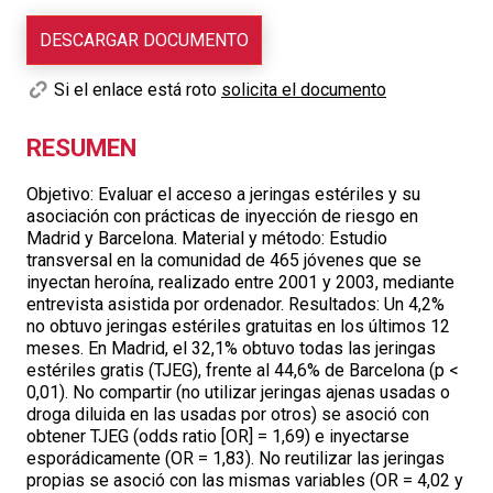
DESCARGAR DOCUMENTO
Si el enlace está roto
solicita el documento
RESUMEN
Objetivo: Evaluar el acceso a jeringas estériles y su
asociación con prácticas de inyección de riesgo en
Madrid y Barcelona. Material y método: Estudio
transversal en la comunidad de 465 jóvenes que se
inyectan heroína, realizado entre 2001 y 2003, mediante
entrevista asistida por ordenador. Resultados: Un 4,2%
no obtuvo jeringas estériles gratuitas en los últimos 12
meses. En Madrid, el 32,1% obtuvo todas las jeringas
estériles gratis (TJEG), frente al 44,6% de Barcelona (p <
0,01). No compartir (no utilizar jeringas ajenas usadas o
droga diluida en las usadas por otros) se asoció con
obtener TJEG (odds ratio [OR] = 1,69) e inyectarse
esporádicamente (OR = 1,83). No reutilizar las jeringas
propias se asoció con las mismas variables (OR = 4,02 y