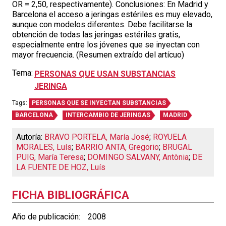
OR = 2,50, respectivamente). Conclusiones: En Madrid y
Barcelona el acceso a jeringas estériles es muy elevado,
aunque con modelos diferentes. Debe facilitarse la
obtención de todas las jeringas estériles gratis,
especialmente entre los jóvenes que se inyectan con
mayor frecuencia. (Resumen extraído del artícuo)
Tema:
PERSONAS QUE USAN SUBSTANCIAS
JERINGA
Tags:
PERSONAS QUE SE INYECTAN SUBSTANCIAS
BARCELONA
INTERCAMBIO DE JERINGAS
MADRID
Autoría:
BRAVO PORTELA, María José
;
ROYUELA
MORALES, Luís
;
BARRIO ANTA, Gregorio
;
BRUGAL
PUIG, María Teresa
;
DOMINGO SALVANY, Antònia
;
DE
LA FUENTE DE HOZ, Luís
FICHA BIBLIOGRÁFICA
Año de publicación:
2008