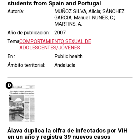
students from Spain and Portugal
Autoría:
MUÑOZ SILVA, Alicia; SÁNCHEZ
GARCÍA, Manuel; NUNES, C.;
MARTINS, A.
Año de publicación:
2007
Tema:
COMPORTAMIENTO SEXUAL DE
ADOLESCENTES/JÓVENES
En :
Public health
Ámbito territorial:
Andalucía
Álava duplica la cifra de infectados por VIH
en un año y registra 39 nuevos casos