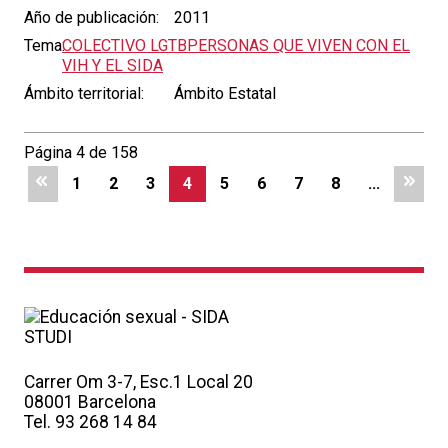
Año de publicación:
2011
Tema:
COLECTIVO LGTB
PERSONAS QUE VIVEN CON EL
VIH Y EL SIDA
Ámbito territorial:
Ámbito Estatal
Página 4 de 158
1
2
3
4
5
6
7
8
...
Carrer Om 3-7, Esc.1 Local 20
08001 Barcelona
Tel. 93 268 14 84