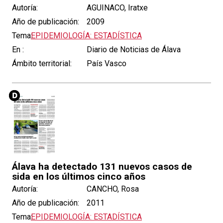
Autoría:
AGUINACO, Iratxe
Año de publicación:
2009
Tema:
EPIDEMIOLOGÍA: ESTADÍSTICA
En :
Diario de Noticias de Álava
Ámbito territorial:
País Vasco
Álava ha detectado 131 nuevos casos de
sida en los últimos cinco años
Autoría:
CANCHO, Rosa
Año de publicación:
2011
Tema:
EPIDEMIOLOGÍA: ESTADÍSTICA