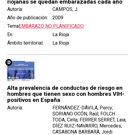
riojanas se quedan embarazadas cada año
Autoría:
CAMPOS, J.
Año de publicación:
2009
Tema:
EMBARAZO NO PLANIFICADO
En :
La Rioja
Ámbito territorial:
La Rioja
Alta prevalencia de conductas de riesgo en
hombres que tienen sexo con hombres VIH-
positivos en España
Autoría:
FERNÁNDEZ-DÁVILA, Percy;
SORIANO OCÓN, Raúl; FOLCH
TODA, Cinta; FERRER SERRET, Laia;
DÍEZ RUIZ-NAVARRO, Mercedes;
CASABONA BARBARÀ, Jordi