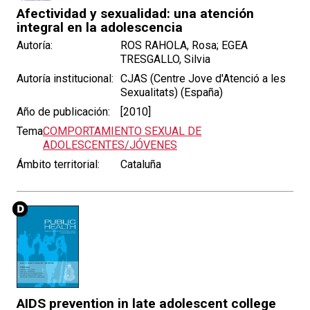
Afectividad y sexualidad: una atención
integral en la adolescencia
Autoría:
ROS RAHOLA, Rosa; EGEA
TRESGALLO, Silvia
Autoría institucional:
CJAS (Centre Jove d'Atenció a les
Sexualitats) (España)
Año de publicación:
[2010]
Tema:
COMPORTAMIENTO SEXUAL DE
ADOLESCENTES/JÓVENES
Ámbito territorial:
Cataluña
AIDS prevention in late adolescent college