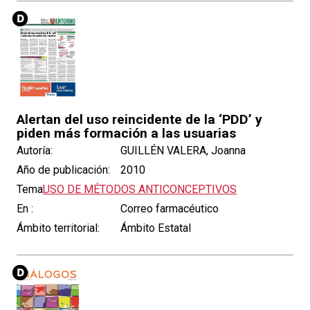
Alertan del uso reincidente de la ‘PDD’ y
piden más formación a las usuarias
Autoría:
GUILLÉN VALERA, Joanna
Año de publicación:
2010
Tema:
USO DE MÉTODOS ANTICONCEPTIVOS
En :
Correo farmacéutico
Ámbito territorial:
Ámbito Estatal