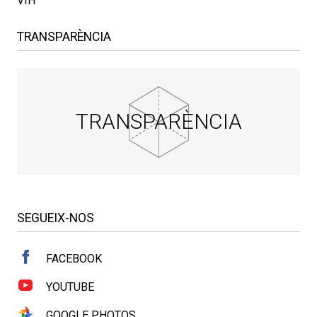
VIH
TRANSPARÈNCIA
TRANSPARÈNCIA
SEGUEIX-NOS
FACEBOOK
YOUTUBE
GOOGLE PHOTOS