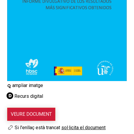
ampliar imatge
Recurs digital
VEURE DOCUMENT
Si l'enllaç està trancat
sol·licita el document