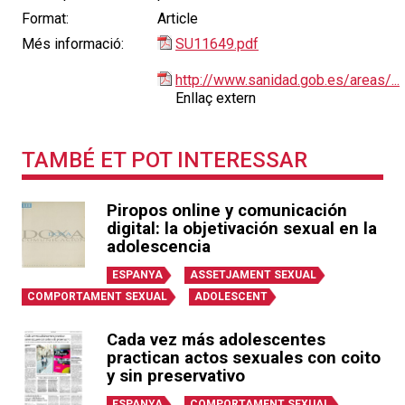
Format:
Article
Més informació:
SU11649.pdf
http://www.sanidad.gob.es/areas/...
Enllaç extern
TAMBÉ ET POT INTERESSAR
Piropos online y comunicación
digital: la objetivación sexual en la
adolescencia
ESPANYA
ASSETJAMENT SEXUAL
COMPORTAMENT SEXUAL
ADOLESCENT
Cada vez más adolescentes
practican actos sexuales con coito
y sin preservativo
ESPANYA
COMPORTAMENT SEXUAL