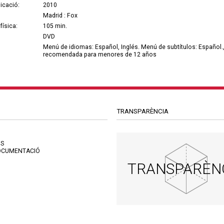
icació:
2010
Madrid : Fox
física:
105 min.
DVD
Menú de idiomas: Español, Inglés. Menú de subtítulos: Español., 
recomendada para menores de 12 años
TRANSPARÈNCIA
OS
OCUMENTACIÓ
TRANSPARÈN