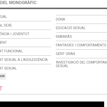
 DEL MONOGRÀFIC
XUAL
DONA
AL SEXE
EDUCACIÓ SEXUAL
ÈNCIA I JOVENTUT
EMBARÀS
MENT
FANTASIES I COMPORTAMENTS
AT FUNCIONAL
GENT GRAN
AT SEXUAL A L'ADOLESCÈNCIA
INVESTIGACIÓ DEL COMPORTA
SEXUAL
AT SEXUAL
IOR
T