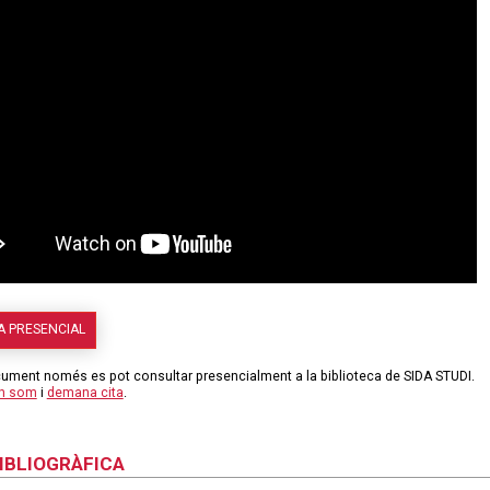
A PRESENCIAL
ument només es pot consultar presencialment a la biblioteca de SIDA STUDI.
on som
i
demana cita
.
BIBLIOGRÀFICA