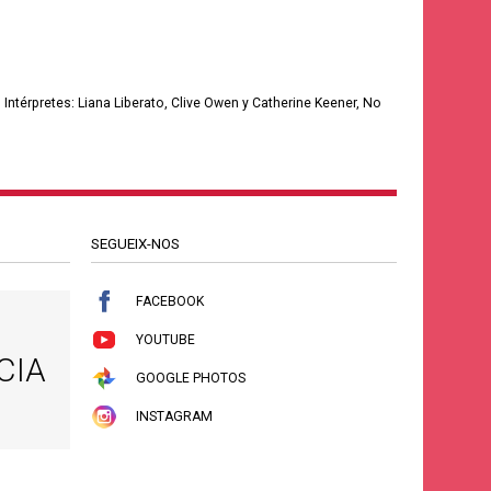
Intérpretes: Liana Liberato, Clive Owen y Catherine Keener, No
SEGUEIX-NOS
FACEBOOK
YOUTUBE
CIA
GOOGLE PHOTOS
INSTAGRAM