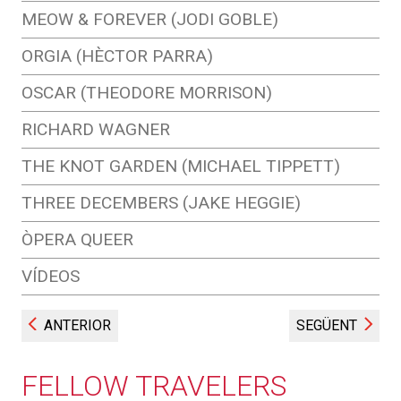
MEOW & FOREVER (JODI GOBLE)
ORGIA (HÈCTOR PARRA)
OSCAR (THEODORE MORRISON)
RICHARD WAGNER
THE KNOT GARDEN (MICHAEL TIPPETT)
THREE DECEMBERS (JAKE HEGGIE)
ÒPERA QUEER
VÍDEOS
ANTERIOR
SEGÜENT
FELLOW TRAVELERS