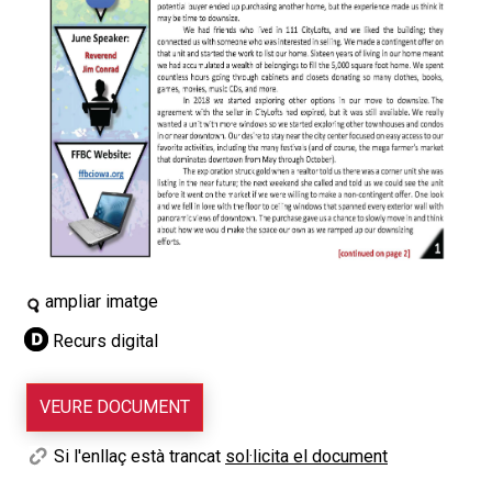
ampliar imatge
Recurs digital
VEURE DOCUMENT
Si l'enllaç està trancat
sol·licita el document