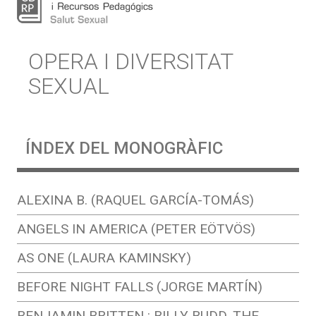
OPERA I DIVERSITAT
SEXUAL
ÍNDEX DEL MONOGRÀFIC
ALEXINA B. (RAQUEL GARCÍA-TOMÁS)
ANGELS IN AMERICA (PETER EÖTVÖS)
AS ONE (LAURA KAMINSKY)
BEFORE NIGHT FALLS (JORGE MARTÍN)
BENJAMIN BRITTEN : BILLY BUDD, THE