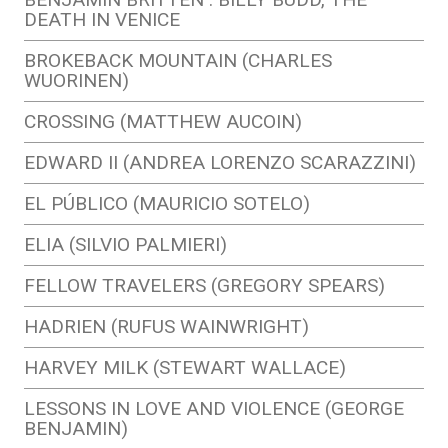
DEATH IN VENICE
BROKEBACK MOUNTAIN (CHARLES
WUORINEN)
CROSSING (MATTHEW AUCOIN)
EDWARD II (ANDREA LORENZO SCARAZZINI)
EL PÚBLICO (MAURICIO SOTELO)
ELIA (SILVIO PALMIERI)
FELLOW TRAVELERS (GREGORY SPEARS)
HADRIEN (RUFUS WAINWRIGHT)
HARVEY MILK (STEWART WALLACE)
LESSONS IN LOVE AND VIOLENCE (GEORGE
BENJAMIN)