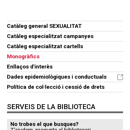
Catàleg general SEXUALITAT
Catàleg especialitzat campanyes
Catàleg especialitzat cartells
Monogràfics
Enllaços d'interès
Dades epidemiològiques i conductuals
Política de col·lecció i cessió de drets
SERVEIS DE LA BIBLIOTECA
No trobes el que busques?
T'ajudem, pregunta al bibliotecari