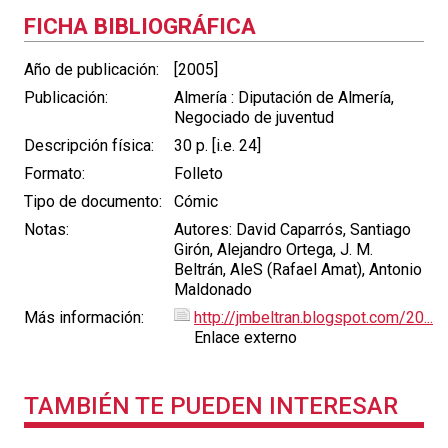
FICHA BIBLIOGRÁFICA
Año de publicación:
[2005]
Publicación:
Almería : Diputación de Almería,
Negociado de juventud
Descripción física:
30 p. [i.e. 24]
Formato:
Folleto
Tipo de documento:
Cómic
Notas:
Autores: David Caparrós, Santiago
Girón, Alejandro Ortega, J. M.
Beltrán, AleS (Rafael Amat), Antonio
Maldonado
Más información:
http://jmbeltran.blogspot.com/20...
Enlace externo
TAMBIÉN TE PUEDEN INTERESAR