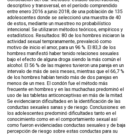
descriptivo y transversal, en el período comprendido
entre enero 2016 a junio 2018, de una población de 135
adolescentes donde se seleccionó una muestra de 40
de estos, mediante un muestreo no probabilístico
intencional. Se utilizaron métodos teóricos, empíricos y
estadísticos. Resultados: 80 de los hombres iniciaron la
actividad sexual tempranamente, prevaleció como
motivo de inicio el amor, para un 96 %. El 83,3 de los
hombres manifestó haber tenido relaciones sexuales
bajo el efecto de alguna droga siendo la más común el
alcohol. El 56 % de las mujeres tuvieron una pareja en un
intervalo de más de seis meses, mientras que el 66,7 %
de los hombres habían tenido más de dos parejas en
menos de un mes. El condón fue el método más
frecuente en hombres y en las muchachas predominó el
uso de las tabletas anticonceptivas en más de la mitad.
Se evidenciaron dificultades en la identificación de las
conductas sexuales sanas y de riesgo. Conclusiones: en
los adolescentes predominó dificultades tanto en el
conocimiento como en el comportamiento sexual así
como fueron evidenciadas conductas sexuales y de baja
percepción de riesgo sobre estas conductas para su