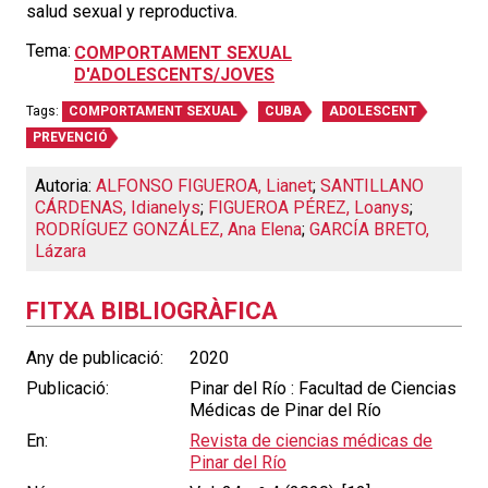
salud sexual y reproductiva.
Tema:
COMPORTAMENT SEXUAL
D'ADOLESCENTS/JOVES
Tags:
COMPORTAMENT SEXUAL
CUBA
ADOLESCENT
PREVENCIÓ
Autoria:
ALFONSO FIGUEROA, Lianet
;
SANTILLANO
CÁRDENAS, Idianelys
;
FIGUEROA PÉREZ, Loanys
;
RODRÍGUEZ GONZÁLEZ, Ana Elena
;
GARCÍA BRETO,
Lázara
FITXA BIBLIOGRÀFICA
Any de publicació:
2020
Publicació:
Pinar del Río : Facultad de Ciencias
Médicas de Pinar del Río
En:
Revista de ciencias médicas de
Pinar del Río