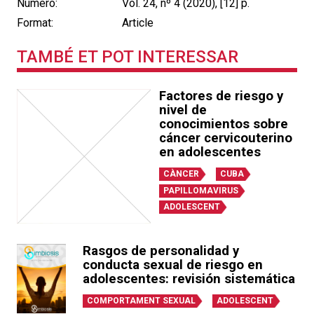
Número:
Vol. 24, nº 4 (2020), [12] p.
Format:
Article
TAMBÉ ET POT INTERESSAR
Factores de riesgo y
nivel de
conocimientos sobre
cáncer cervicouterino
en adolescentes
CÀNCER
CUBA
PAPILLOMAVIRUS
ADOLESCENT
Rasgos de personalidad y
conducta sexual de riesgo en
adolescentes: revisión sistemática
COMPORTAMENT SEXUAL
ADOLESCENT