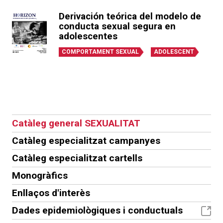
Derivación teórica del modelo de
conducta sexual segura en
adolescentes
COMPORTAMENT SEXUAL
ADOLESCENT
Catàleg general SEXUALITAT
Catàleg especialitzat campanyes
Catàleg especialitzat cartells
Monogràfics
Enllaços d'interès
Dades epidemiològiques i conductuals