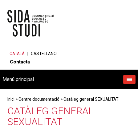
CATALÀ
CASTELLANO
Contacta
Menú principal
Inici
>
Centre documentació
>
Catàleg general SEXUALITAT
CATÀLEG GENERAL
SEXUALITAT