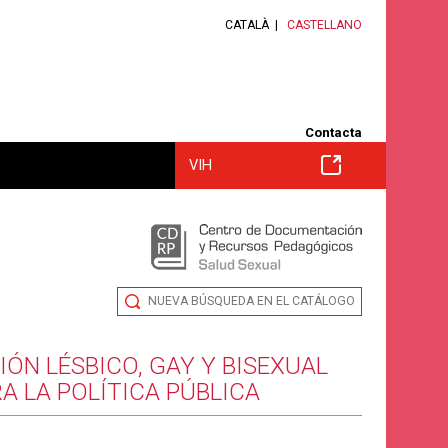
CATALÀ
CASTELLANO
Contacta
VIH
NUEVA BÚSQUEDA EN EL CATÁLOGO
IÓN LÉSBICO, GAY Y BISEXUAL
A LA POLÍTICA PÚBLICA