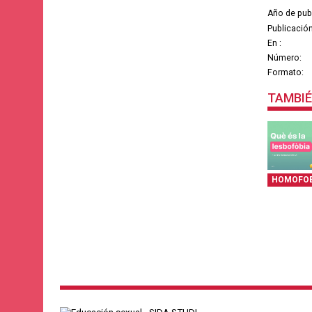
Año de pub
Publicación
En :
Número:
Formato:
TAMBIÉ
HOMOFO