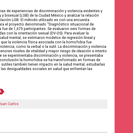
cias de experiencias de discriminación y violencia evidentes y
 y bisexual (LGB) de la Ciudad México y analizar la relación
blación LGB. El método utilizado es con una encuesta
para el proyecto denominado “Diagnóstico situacional de
 fue de 1,670 participantes. Se evaluaron seis formas de
adas con la orientación sexual (DV-OS). Para evaluar la
salud mental, se estimaron modelos de regresión lineal y
 que la violencia física asociada con la homofobia fue
encia, como la verbal o la sutil. La discriminación y violencia
enores niveles de vitalidad y mayor riesgo de ideación e intento
 se experimentaba discriminación y violencia, se presentaba
e conclusión la homofobia se ha transformado en formas de
sutiles también tienen impacto en la salud mental, estudiarlas
 las desigualdades sociales en salud que enfrentan las
A
uan Carlos