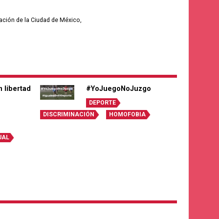
nación de la Ciudad de México,
n libertad
#YoJuegoNoJuzgo
DEPORTE
DISCRIMINACIÓN
HOMOFOBIA
UAL