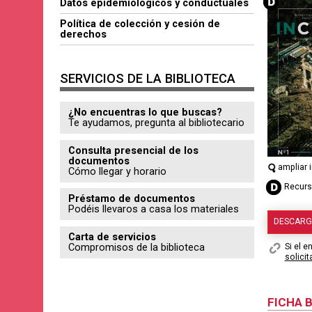
Datos epidemiológicos y conductuales
Política de colección y cesión de
derechos
SERVICIOS DE LA BIBLIOTECA
¿No encuentras lo que buscas?
Te ayudamos, pregunta al bibliotecario
Consulta presencial de los
documentos
ampliar
Cómo llegar y horario
Recurso
Préstamo de documentos
Podéis llevaros a casa los materiales
DESCAR
Carta de servicios
Compromisos de la biblioteca
Si el e
solici
FICHA 