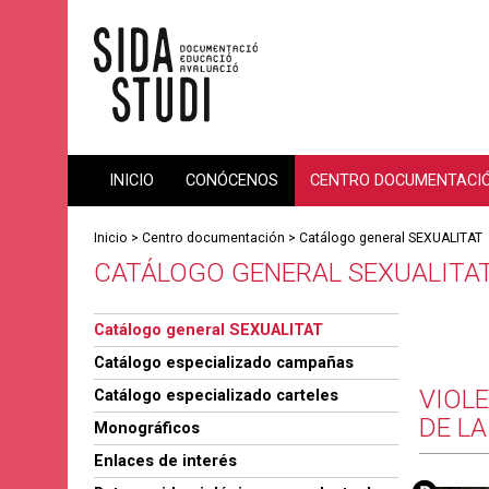
INICIO
CONÓCENOS
CENTRO DOCUMENTACI
Inicio
>
Centro documentación
>
Catálogo general SEXUALITAT
CATÁLOGO GENERAL SEXUALITA
Catálogo general SEXUALITAT
Catálogo especializado campañas
VIOLE
Catálogo especializado carteles
DE LA
Monográficos
Enlaces de interés