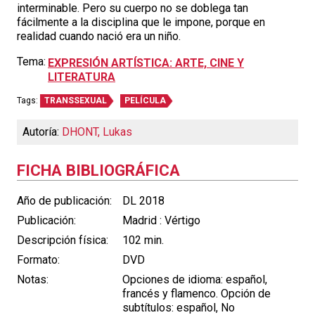
interminable. Pero su cuerpo no se doblega tan
fácilmente a la disciplina que le impone, porque en
realidad cuando nació era un niño.
Tema:
EXPRESIÓN ARTÍSTICA: ARTE, CINE Y
LITERATURA
Tags:
TRANSSEXUAL
PELÍCULA
Autoría:
DHONT, Lukas
FICHA BIBLIOGRÁFICA
Año de publicación:
DL 2018
Publicación:
Madrid : Vértigo
Descripción física:
102 min.
Formato:
DVD
Notas:
Opciones de idioma: español,
francés y flamenco. Opción de
subtítulos: español, No