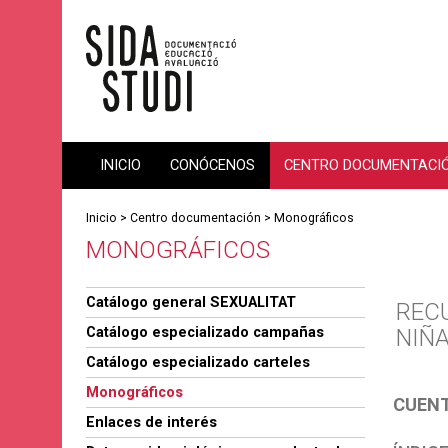
INICIO
CONÓCENOS
CENTRO DOCUMENTACI
Inicio
>
Centro documentación
>
Monográficos
MONOGRÁFICOS
Catálogo general SEXUALITAT
REC
Catálogo especializado campañas
NIÑ
Catálogo especializado carteles
Monográficos
CUEN
Enlaces de interés