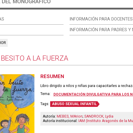
E DEL MONOGRÁFICO
AS
INFORMACIÓN PARA DOCENTES
INFORMACIÓN PARA PADRES Y
IOR
 BESITO A LA FUERZA
RESUMEN
Libro dirigido a nilos y niñas para capacitarles a recha
Tema:
DOCUMENTACIÓN DIVULGATIVA PARA LOS N
Tags:
ABUSO SEXUAL INFANTIL
Autoría:
MEBES, MArion
;
SANDROCK, Lydia
Autoría institucional:
IAM (Instituto Aragonés de la Mu