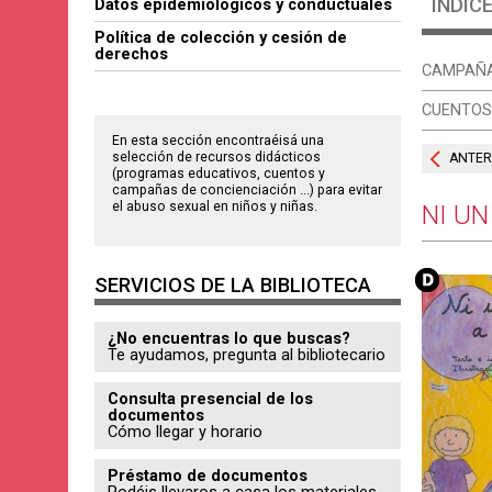
ÍNDIC
Datos epidemiológicos y conductuales
Política de colección y cesión de
derechos
CAMPAÑ
CUENTOS
En esta sección encontraéisá una
selección de recursos didácticos
ANTER
(programas educativos, cuentos y
campañas de concienciación ...) para evitar
NI UN
el abuso sexual en niños y niñas.
SERVICIOS DE LA BIBLIOTECA
¿No encuentras lo que buscas?
Te ayudamos, pregunta al bibliotecario
Consulta presencial de los
documentos
Cómo llegar y horario
Préstamo de documentos
Podéis llevaros a casa los materiales